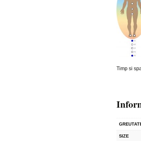
Timp si sp
Infor
GREUTAT
SIZE