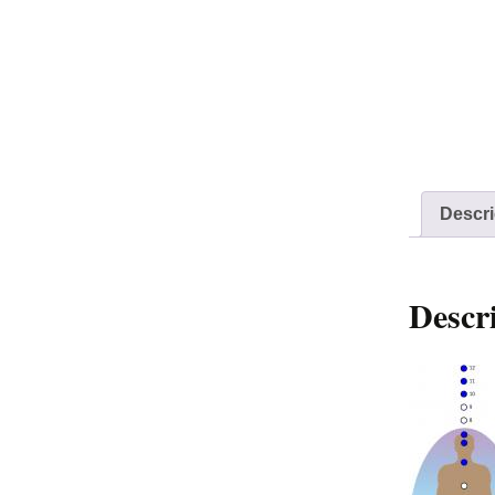
Descri
Descr