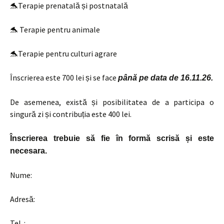
🐬Terapie prenatală și postnatală
🐬 Terapie pentru animale
🐬Terapie pentru culturi agrare
Înscrierea este 700 lei și se face
până pe data de 16.11.26.
De asemenea, există și posibilitatea de a participa o
singură zi și contribuția este 400 lei.
Înscrierea
trebuie să fie în formă scrisă și este
necesara.
Nume:
Adresă:
Tel .: