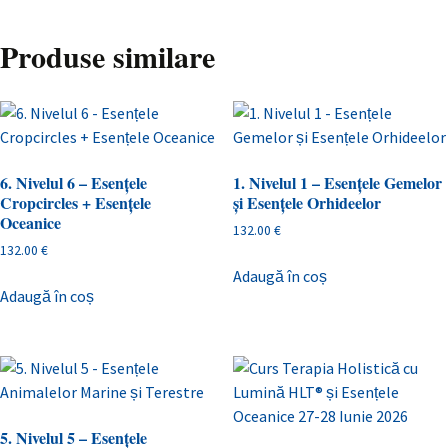
Produse similare
6. Nivelul 6 – Esențele
1. Nivelul 1 – Esențele Gemelor
Cropcircles + Esențele
și Esențele Orhideelor
Oceanice
132.00
€
132.00
€
Adaugă în coș
Adaugă în coș
5. Nivelul 5 – Esențele