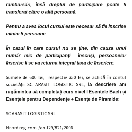
rambursări, însă dreptul de participare poate fi
transferat către o altă persoană.
Pentru a avea locul cursul este necesar să fie înscrise
minim 5 persoane.
În cazul în care cursul nu se ține, din cauza unui
număr mic de participanți înscriși, persoanelor
înscrise li se va returna integral taxa de înscriere.
Sumele de 600 lei, respectiv 350 lei, se achită în contul
societății SC ARASIT LOGISTIC SRL,
la descriere am
rugămintea să completați curs nivel I Esențele Bach și
Esențele pentru Dependențe + Esențe de Piramide:
SC ARASIT LOGISTIC SRL
Nr.ord.reg. com. /an J29/821/2006