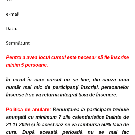
e-mail:
Data:
Semnătura:
Pentru a avea locul cursul este necesar să fie înscrise
minim 5 persoane.
În cazul în care cursul nu se ține, din cauza unui
număr mai mic de participanți
înscriși
, persoanelor
înscrise
li se va returna integral taxa de înscriere.
Politica de anulare:
Renunțarea la participare trebuie
anunțată cu minimum 7 zile calendaristice înainte de
21.11.2026 și în acest caz se va rambursa 50% taxa de
curs. După această perioadă nu se mai fac