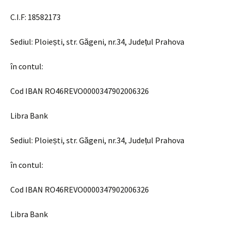
C.I.F: 18582173
Sediul: Ploiești, str. Găgeni, nr.34, Județul Prahova
în contul:
Cod IBAN RO46REVO0000347902006326
Libra Bank
Sediul: Ploiești, str. Găgeni, nr.34, Județul Prahova
în contul:
Cod IBAN RO46REVO0000347902006326
Libra Bank