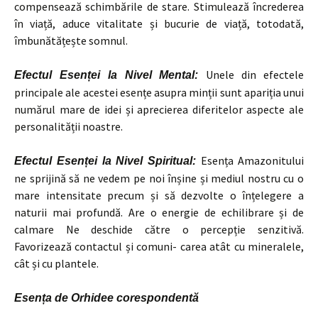
compensează schimbările de stare. Stimulează încrederea
în viață, aduce vitalitate și bucurie de viață, totodată,
îmbunătățește somnul.
Unele din efectele
Efectul Esenței la Nivel Mental:
principale ale acestei esențe asupra minții sunt apariția unui
numărul mare de idei și aprecierea diferitelor aspecte ale
personalității noastre.
Esența Amazonitului
Efectul Esenței la Nivel Spiritual:
ne sprijină să ne vedem pe noi înșine și mediul nostru cu o
mare intensitate precum și să dezvolte o înțelegere a
naturii mai profundă. Are o energie de echilibrare și de
calmare Ne deschide către o percepție senzitivă.
Favorizează contactul și comuni- carea atât cu mineralele,
cât și cu plantele.
Esența de Orhidee corespondentă