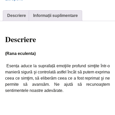
Descriere
Informații suplimentare
Descriere
(Rana eculenta)
Esența aduce la suprafață emoţiile profund simţite într-o
manieră sigură şi controlată astfel încât să putem exprima
ceea ce simţim, să eliberăm ceea ce a fost reprimat şi ne
permite să avansăm. Ne ajută să recunoaştem
sentimentele noastre adevărate.