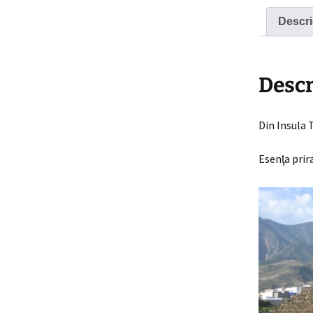
Descri
Descr
Din Insula 
Esenţa prir