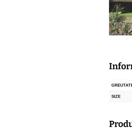
Infor
GREUTAT
SIZE
Produ