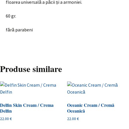
floarea universală a păcii și a armoniei.
60 gr.
fără parabeni
Produse similare
Delfin Skin Cream / Crema
Oceanic Cream / Cremă
Delfin
Oceanică
22.00
€
22.00
€