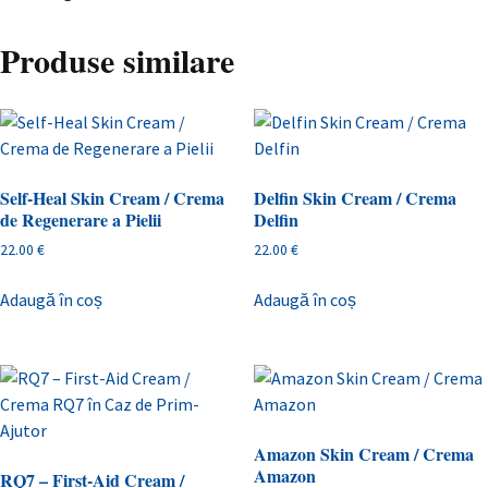
Produse similare
Self-Heal Skin Cream / Crema
Delfin Skin Cream / Crema
de Regenerare a Pielii
Delfin
22.00
€
22.00
€
Adaugă în coș
Adaugă în coș
Amazon Skin Cream / Crema
Amazon
RQ7 – First-Aid Cream /