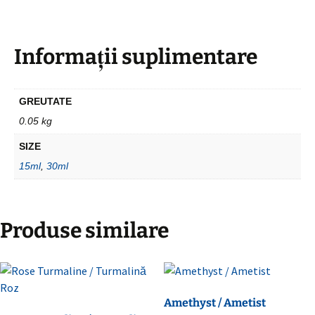
Informații suplimentare
GREUTATE
0.05 kg
SIZE
15ml
,
30ml
Produse similare
Amethyst / Ametist