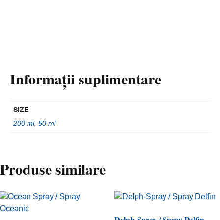
Informații suplimentare
SIZE
200 ml
,
50 ml
Produse similare
Delph-Spray / Spray Delfin