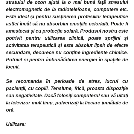
stratului de ozon ajută la o mai bună față stresului
electromagnetic de la radiotelefoane, computere etc.
Este ideal și pentru susținerea profesiilor terapeutice
astfel încât să nu absorbim emoțiile celorlalți. Poate fi
amestecat și cu protecție solară. Produsul nostru este
potrivit pentru utilizarea zilnică, poate sprijini și
activitatea terapeutică și este absolut lipsit de efecte
secundare, deoarece nu conține ingrediente chimice.
Potrivit și pentru îmbunătățirea energiei în spațiile de
locuit.
Se recomanda în perioade de stres, lucrul cu
pacienții, cu copiii. Tensiune, frică, proasta dispoziție
sau negativitate. Dacă folosiți computerul sau vă uitați
la televizor mult timp, pulverizați la fiecare jumătate de
oră.
Utilizare: