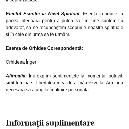
Efectul Esenței la Nivel Spiritual:
Esența conduce la
pacea interioară pentru a putea să fim cine suntem cu
adevărat, să ne recunoaștem scopurile noastre spirituale
și în cele din urmă să le urmăm.
Esența de Orhidee Corespondentă:
Orhideea Înger
Afirmația:
Îmi exprim sentimentele la momentul potrivit,
simt lumina și libertatea mea de a mă dezvolta. Am forța
necesară să ajung la împlinire personală
Informații suplimentare