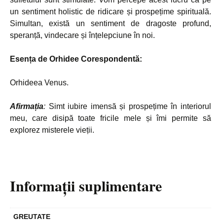
un sentiment holistic de ridicare și prospețime spirituală.
Simultan, există un sentiment de dragoste profund,
speranță, vindecare și înțelepciune în noi.
Esența de Orhidee Corespondentă:
Orhideea Venus.
Afirmația
:
Simt iubire imensă și prospețime în interiorul
meu, care disipă toate fricile mele și îmi permite să
explorez misterele vieții.
Informații suplimentare
GREUTATE