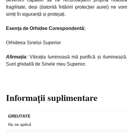
fragilitate, deși (datorită întăririi protecției aurei) ne vom
simți în siguranță și protejați.
Esența de Orhidee Corespondentă:
Orhideea Sinelui Superior
Afirmația:
Vibrația luminoasă mă purifică și iluminează.
Sunt ghidat/ă de Sinele meu Superior.
Informații suplimentare
GREUTATE
Nu se aplică