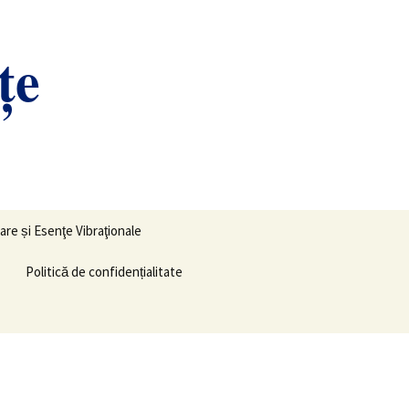
ţe
Caută
are și Esenţe Vibraţionale
după:
Politică de confidențialitate