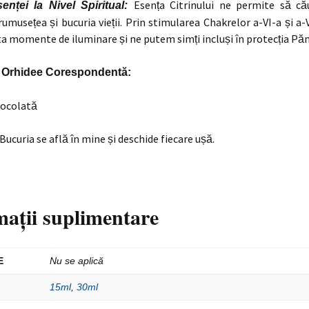
Esența Citrinului ne permite să c
enței la Nivel Spiritual:
umusețea și bucuria vieții. Prin stimularea Chakrelor a-VI-a și a
 momente de iluminare și ne putem simți incluși în protecția Pă
 Orhidee Corespondentă:
iocolată
Bucuria se află în mine și deschide fiecare ușă.
mații suplimentare
E
Nu se aplică
15ml
,
30ml