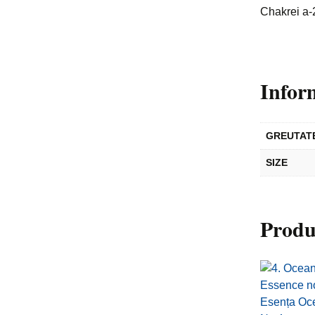
Chakrei a-
Infor
GREUTAT
SIZE
Produ