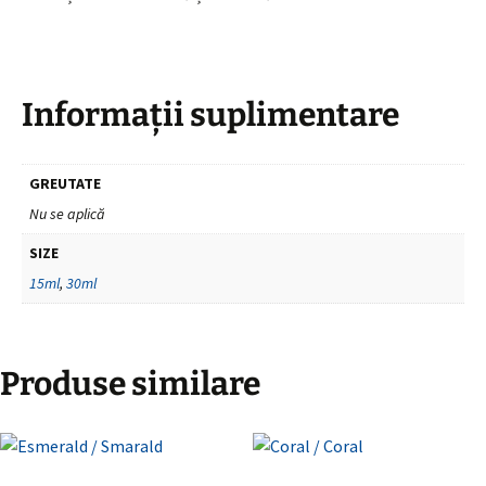
Informații suplimentare
GREUTATE
Nu se aplică
SIZE
15ml
,
30ml
Produse similare