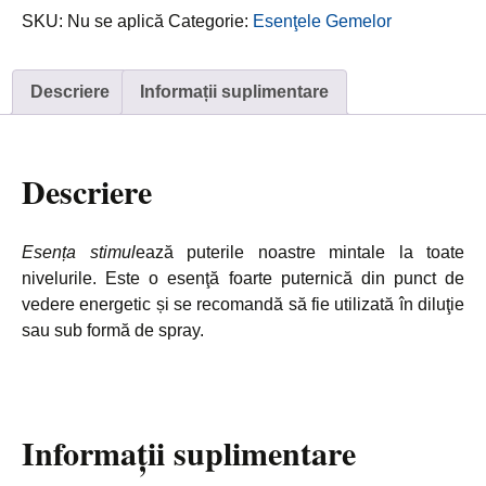
Platina
SKU:
Nu se aplică
Categorie:
Esenţele Gemelor
Descriere
Informații suplimentare
Descriere
Esența stimul
ează puterile noastre mintale la toate
nivelurile. Este o esenţă foarte puternică din punct de
vedere energetic și se recomandă să fie utilizată în diluţie
sau sub formă de spray.
Informații suplimentare