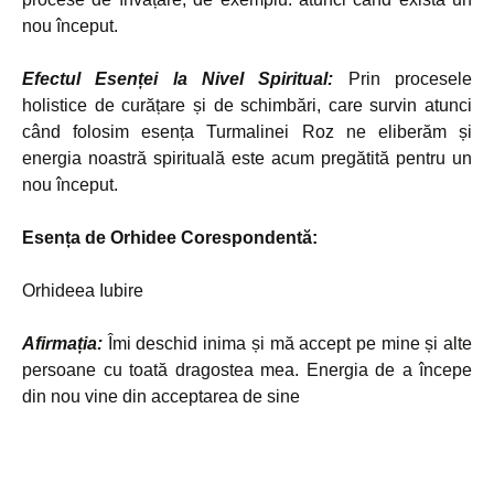
nou început.
Efectul Esenței la Nivel Spiritual:
Prin procesele
holistice de curățare și de schimbări, care survin atunci
când folosim esența Turmalinei Roz ne eliberăm și
energia noastră spirituală este acum pregătită pentru un
nou început.
Esența de Orhidee Corespondentă:
Orhideea Iubire
Afirmația:
Îmi deschid inima și mă accept pe mine și alte
persoane cu toată dragostea mea. Energia de a începe
din nou vine din acceptarea de sine