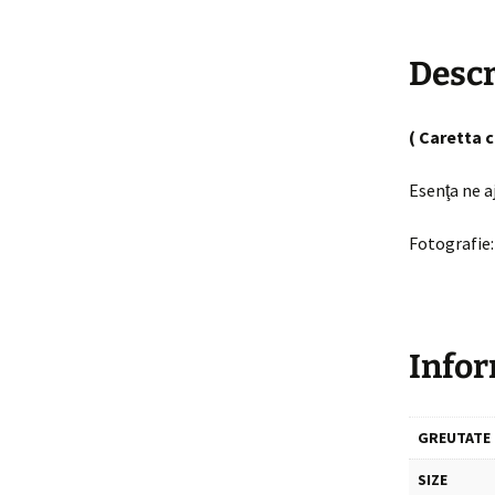
Descr
( Caretta c
Esenţa ne a
Fotografie:
Infor
GREUTATE
SIZE