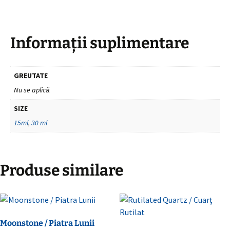
Informații suplimentare
GREUTATE
Nu se aplică
SIZE
15ml
,
30 ml
Produse similare
Moonstone / Piatra Lunii