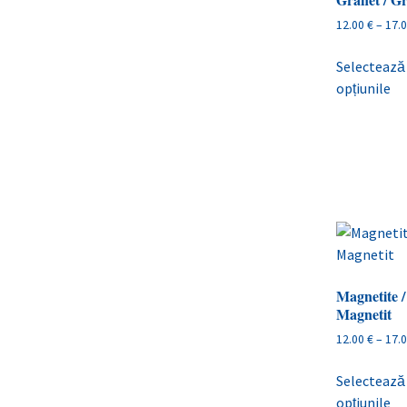
12.00
€
–
17.
Selectează
opțiunile
Magnetite /
Magnetit
12.00
€
–
17.
Selectează
opțiunile