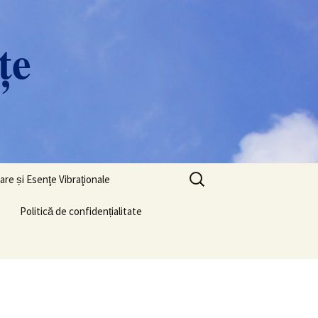
ţe
Caută
are și Esenţe Vibraţionale
după:
Politică de confidențialitate